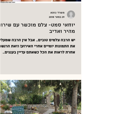
משרד גוונא
29 במאי 2018
יוחאי סמט- צלם מוכשר עם שירות
מהיר ואדיב
יש הרבה צלמים טובים.. אבל אין הרבה שמע
את התמונות יומיים אחרי האירוע! וזאת הר
אחרת לראות את הכל כשאתם עדיין בעננים..
יוחאי...