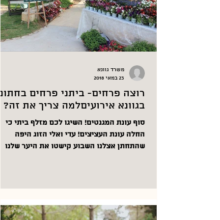
משרד גוונא
23 במאי 2018
רוצה פרחים- ביתני פרחים בחתונ
בגוונא אירועיםלמה צריך את זה?
סוף עונת המגנטים! השיגו לכם מזלף ביתי כי
החלה עונת העציצים! עדי ואלי הזוג היפה
שהתחתן אצלנו השבוע קישטו את היער שלנו
בהרבה פרחים, גם...