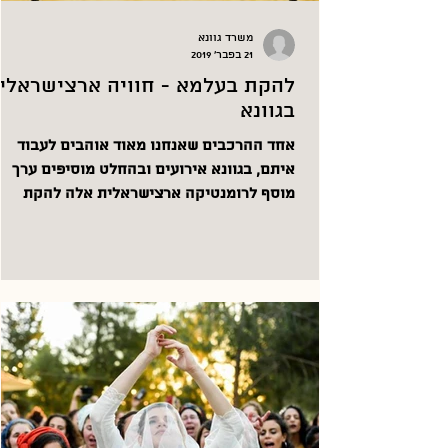
משרד גוונא
21 בפבר׳ 2019
להקת בעלמא - חוויה ארצישראלי
בגוונא
אחד ההרכבים שאנחנו מאוד אוהבים לעבוד
איתם, בגוונא אירועים ובהחלט מוסיפים ערך
מוסף לרומנטיקה ארצישראלית אלה להקת
בעלמא ניר מוצרי הוא אמן...