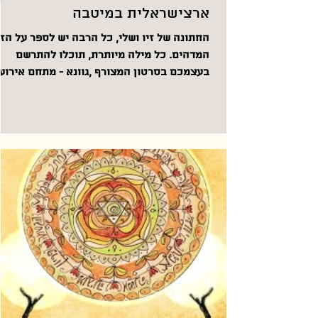
ארצישראלית במיטבה
החתונה של זיו ושלי, כל הרבה יש לספר על הז
המדהים. כל מילה מיותרת, תוכלו להתרשם
בעצמכם בסרטון המצורף ,גוונא - מתחם אירוע
בלב החורש...