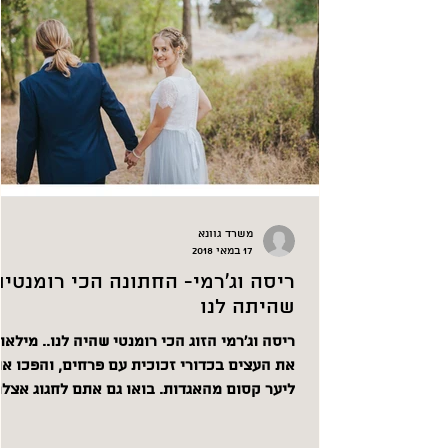
משרד גוונא
17 במאי 2018
ריסה וג'רמי- החתונה הכי רומנטית
שהיתה לנו
ריסה וג'רמי הזוג הכי רומנטי שהיה לנו.. מילאו
את העצים בכדורי זכוכית עם פרחים, 
ליער קסום מהאגדות. בואו גם אתם לחגוג אצלנו.