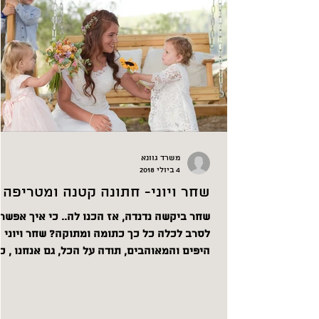
משרד גוונא
4 ביולי 2018
שחר ויוני- חתונה קטנה ומטריפה
שחר ביקשה נדנדה, אז הכנו לה.. כי איך אפשר
לסרב לכלה כל כך כתומה ומתוקה? שחר ויוני
היפים והמאוהבים, תודה על הכל, גם אנחנ
האורחים...