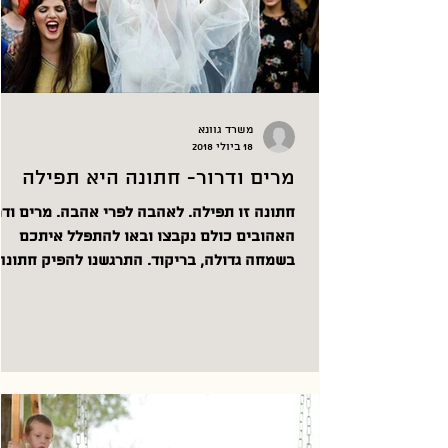
משרד גוונא
18 ביולי 2018
מרים ודרור- חתונה היא תפילה
חתונה זו תפילה. לאהבה לפרי אהבה. מרים 
האהובים כולם נקבצו ובאו להתפלל איתכם
בשמחה גדולה, בריקוד. התרגשנו להפיק חתונ
בטבע שלכם...