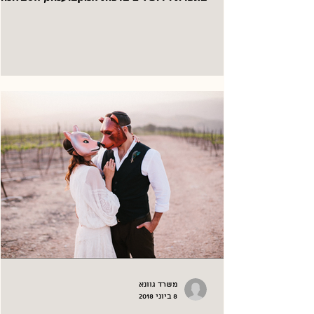
והשפה. כל...
משרד גוונא
8 ביוני 2018