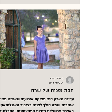
משרד גוונא
21 ביוני 2018
הבת מצוה של שרה
עדינה מארק היא מפיקת אירועים שאנחנו מאוד
אוהבים. שמה הולך לפניה בציבור האנגלוסאק
באפרת וירושלים בזכות המקצוענות, הסבלונות