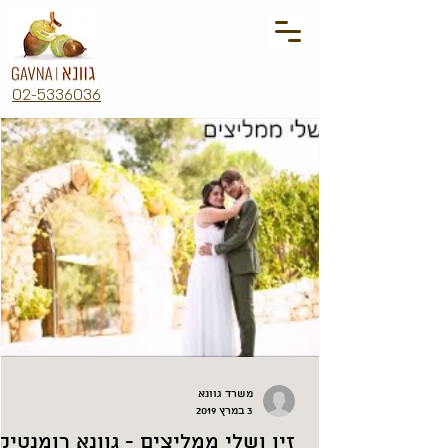
02-5336036
משרד גוונא
3 במרץ 2019
זיו ושלי ממליצים - גוונא רומנטיק