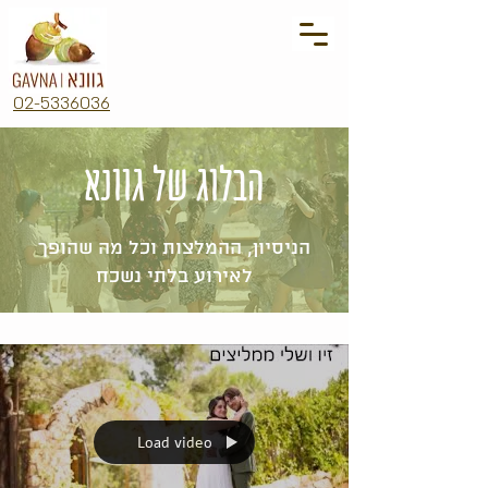
02-5336036
הבלוג של גוונא
הניסיון, ההמלצות וכל מה שהופך
לאירוע בלתי נשכח
Load video