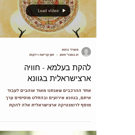
Load video
משרד גוונא
21 בפבר׳ 2019
זמן קריאה 1 דקות
להקת בעלמא - חוויה
ארצישראלית בגוונא
אחד ההרכבים שאנחנו מאוד אוהבים לעבוד
איתם, בגוונא אירועים ובהחלט מוסיפים ערך
מוסף לרומנטיקה ארצישראלית אלה להקת
בעלמא ניר מוצרי הוא אמן...