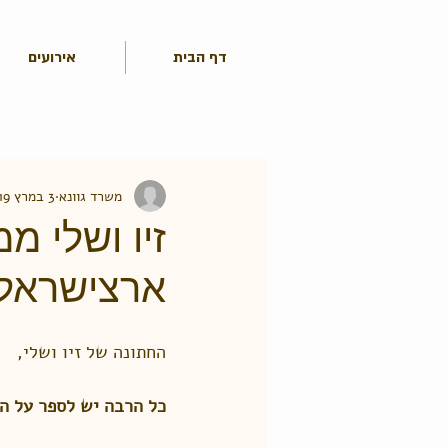
דף הבית
אירועים
משרד גוונא
3 במרץ 2019
זיו ושלי מ
ארצישראל
החתונה של זיו ושלי, 
כל הרבה יש לספר על הז