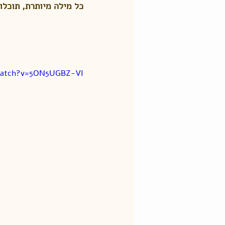
כל מילה מיותרת, תוכל
watch?v=5ON5UGBZ-VI