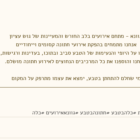
וונא - מתחם אירועים בלב החורש והמעיינות של גוש עציון
אנחנו מתמחים בהפקת אירועי חתונה קסומים וייחודיים
 על היופי והנעימות של הטבע סביב ובתוכו, בעדינות ורגישות,
נו והוספנו את כל המרכיבים הנחוצים לאירוע חתונה מושלם.
י שחלם להתחתן בטבע, ימצא את עצמו מתרפק על המקום
#כלהבטבע
#חתונהבטבע
#גוונאאירועים
#כלה