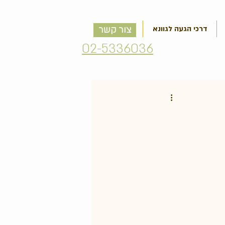
דרכי הגעה לגוונא
צור קשר
02-5336036