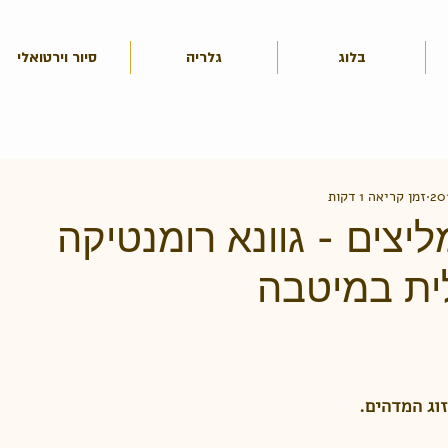
בלוג
גלריה
סיור וירטואלי
זמן קריאה 1 דקות
מליצים - גוונא רומנטיקה
ית במיטבה
וג המדהים. 