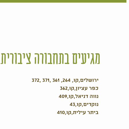
מגיעים בתחבורה ציבורית
372, 371, 361 ,264 ,ירושלים,קו
362,כפר עציון,קו
409,נווה דניאל,קו
43,נוקדים,קו
410,ביתר עילית,קו