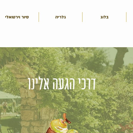
בלוג
גלריה
סיור וירטואלי
דרכי הגעה אלינו