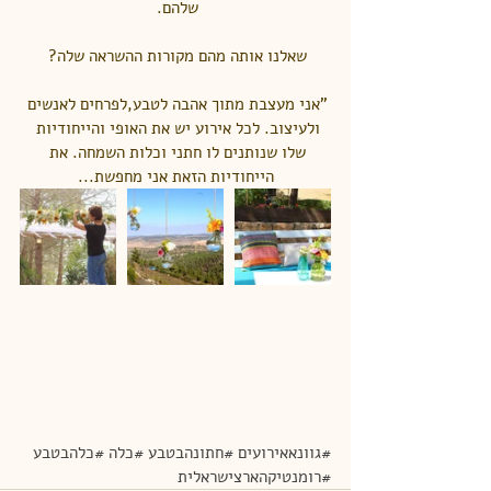
שלהם. 
שאלנו אותה מהם מקורות ההשראה שלה? 
"אני מעצבת מתוך אהבה לטבע,לפרחים לאנשים 
ולעיצוב. לכל אירוע יש את האופי והייחודיות 
שלו שנותנים לו חתני וכלות השמחה. את 
הייחודיות הזאת אני מחפשת...
#גוונאאירועים
#חתונהבטבע
#כלה
#כלהבטבע
#רומנטיקהארצישראלית