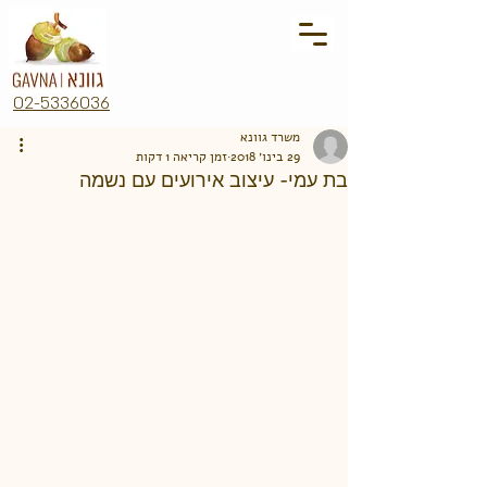
02-5336036
משרד גוונא
29 בינו׳ 2018
זמן קריאה 1 דקות
בת עמי- עיצוב אירועים עם נשמה