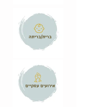
ברית/בריתה
אירועים עסקיים