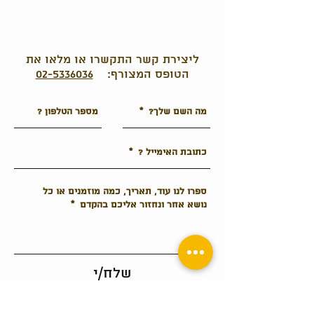
ליצירת קשר התקשרו או מלאו את
הטופס המצורף:
02-5336036
שלח/י