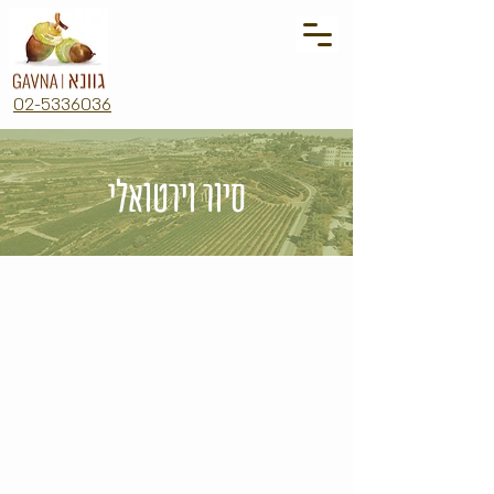
02-5336036
סיור וירטואלי