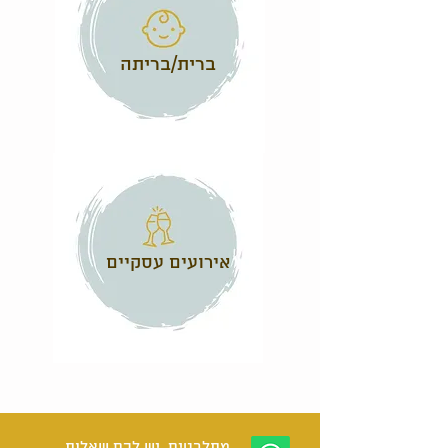
ברית/בריתה
אירועים עסקיים
מתלבטים, יש לכם שאלות