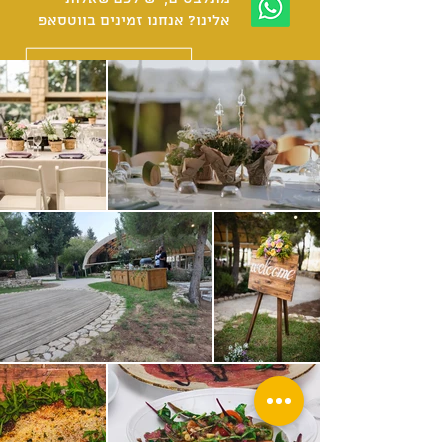
אלינו? אנחנו זמינים בווטסאפ