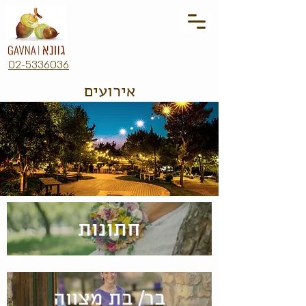
02-5336036
אירועים
חתונות
בר/ בת מצווה