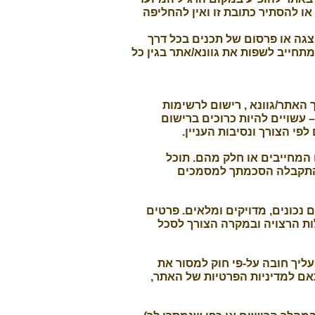
משתמש). אין לשנות, לסלף או להסתיר כתובת זו ואין להחליפה
צגה או פרסום של תכנים בכל דרך
תחייב לשפות את גוונא/אתר בגין כל
 האתר/גוונא , רישום לרשימות
 עשויים להיות כרוכים ברישום
פי הצורך ונסיבות העניין.
המחייבים או חלק מהם. תוכל
התקבלה הסכמתך למסמכים
נכונים, מדויקים ומלאים. פרטים
ת הרצויה ובמקרה הצורך לסכל
עליך חובה על-פי חוק למסור את
אם למדיניות הפרטיות של האתר,