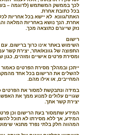
בכל כתובת אחרת.
האתר/גוונא לא יישא בכל אחריות לכל
אחרת. הנך נושא באחריות המלאה והבל
נזק שייגרם כתוצאה מכך.
רישום
השימוש באתר אינו כרוך ברישום. עם ז
התפוצה של גוונא/אתר, יצירת קשר עם
ומסירת פרטים אישיים ומזהים, כגון שם
ייתכן ובמהלך מסירת הפרטים כאמור 
להשלים את הרישום בכל אחד מהמק
המחייבים, או אילו מהם.
במידה ונתבקשת למסור את הפרטים כאמ
שגויים עלולים למנוע ממך את האפש
יצירת קשר אתך.
המידע שתמסור בעת הרישום וכן פרטים 
המידע, אך ללא מסירתו לא תוכל להש
המהווה חלק בלתי נפרד מתנאי שימוש