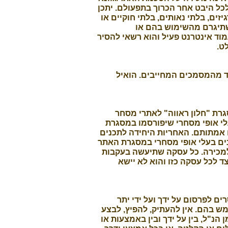
לכל היבט אחר הכרוך בתפעולם. יתכן
ים, בלתי נאותים, בלתי חוקיים או
 שתיגרם מהשימוש בהם או
מוד אינטרנט פעיל והוא רשאי להסיר
ט.
ד מהמסמכים המחייבים. הואיל
סגרת "חלון ראווה" לאתרי מסחר
עלי אופי מסחרי שיפורסמו במסגרת
ו אמתותם. האחריות היחידה לתכנים
ם בעלי אופי מסחרי במסגרת האתר
 למכירה. כל עסקה שתיעשה בעקבות
 לכל עסקה כזו והוא לא יישא
ים לפרסום על ידך ועל ידי יתר
ש בהם. אין להעתיק, להפיץ, לבצע
 הנ"ל, בין על ידך ובין באמצעות או