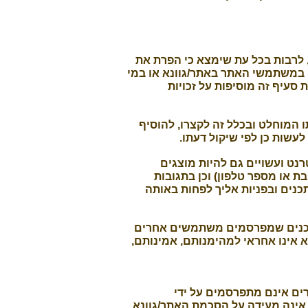
 לרבות בכל עת שימצא כי הפרת את
 במשתמשי האתר באתר/גוונא או במי
סעיף זה מוסיפות על זכויות
 המוחלט ובכלל זה לקצרו, להוסיף
לעשות כן לפי שיקול דעתו.
ט ועשויים גם להיות מוצגים
ת או מספר טלפון) וכן בתגובות
כנים ובפניות אליך לפחות באותה
לתכנים שמפרסמים משתמשים אחרים
אינו אחראי למהימנותם, אמינותם,
פנו הקישורים אינם מתפרסמים על ידי
 אינה מעידה על הסכמת האתר/גוונא