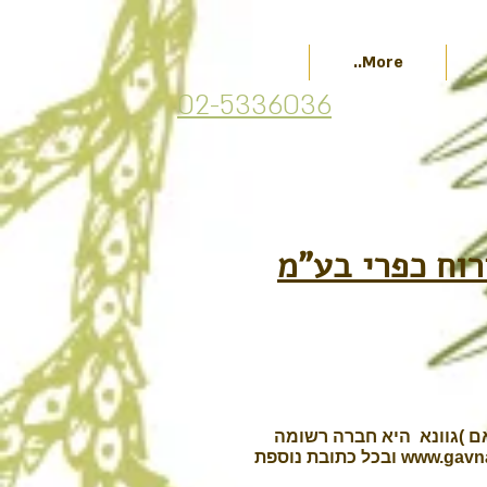
More..
02-5336036
אם )גוונא היא חברה רשומה
www.gavna
ובכל כתובת נוספת