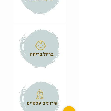
ברית/בריתה
אירועים עסקיים